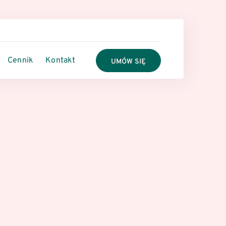
Cennik
Kontakt
UMÓW SIĘ